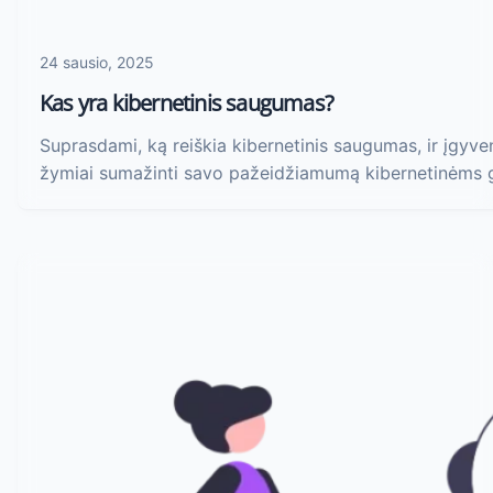
24 sausio, 2025
Kas yra kibernetinis saugumas?
Suprasdami, ką reiškia kibernetinis saugumas, ir įgyv
žymiai sumažinti savo pažeidžiamumą kibernetinėms