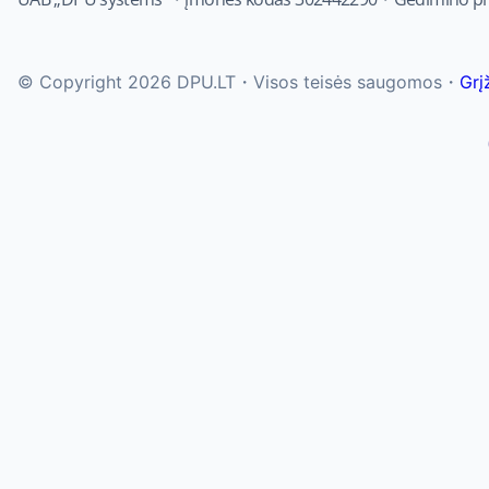
© Copyright 2026 DPU.LT・Visos teisės saugomos・
Grįž