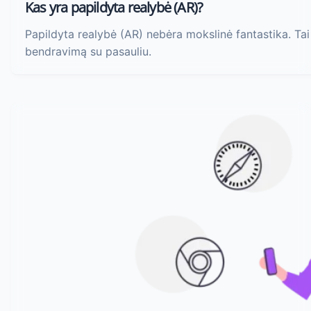
Kas yra papildyta realybė (AR)?
Papildyta realybė (AR) nebėra mokslinė fantastika. Ta
bendravimą su pasauliu.