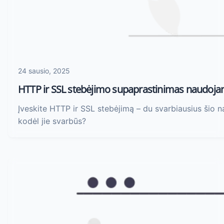
24 sausio, 2025
HTTP ir SSL stebėjimo supaprastinimas naudoja
Įveskite HTTP ir SSL stebėjimą – du svarbiausius šio 
kodėl jie svarbūs?