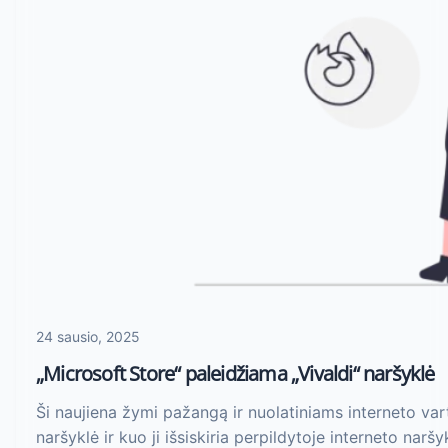
24 sausio, 2025
„Microsoft Store“ paleidžiama „Vivaldi“ naršyklė
Ši naujiena žymi pažangą ir nuolatiniams interneto var
naršyklė ir kuo ji išsiskiria perpildytoje interneto naršy