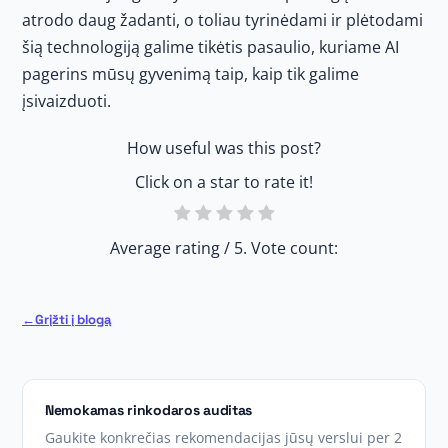
atrodo daug žadanti, o toliau tyrinėdami ir plėtodami
šią technologiją galime tikėtis pasaulio, kuriame AI
pagerins mūsų gyvenimą taip, kaip tik galime
įsivaizduoti.
How useful was this post?
Click on a star to rate it!
Average rating
/ 5. Vote count:
Grįžti į blogą
Nemokamas rinkodaros auditas
Gaukite konkrečias rekomendacijas jūsų verslui per 2