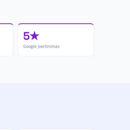
5★
Google įvertinimas