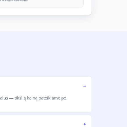
alus — tikslią kainą pateikiame po