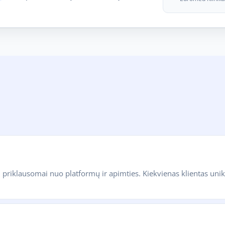
riklausomai nuo platformų ir apimties. Kiekvienas klientas unik