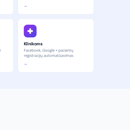
→
Klinikoms
i
Facebook, Google + pacientų
registracijų automatizavimas
→