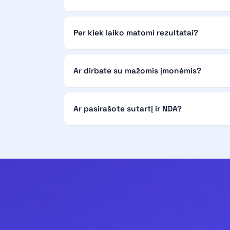
Per kiek laiko matomi rezultatai?
Ar dirbate su mažomis įmonėmis?
Ar pasirašote sutartį ir NDA?