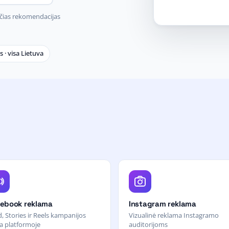
ečias rekomendacijas
s · visa Lietuva
ebook reklama
Instagram reklama
, Stories ir Reels kampanijos
Vizualinė reklama Instagramo
a platformoje
auditorijoms