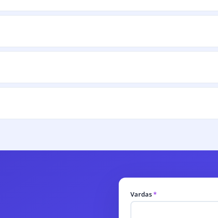
Vardas
*