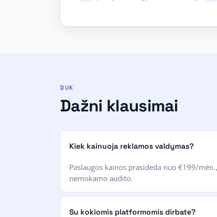
DUK
Dažni klausimai
Kiek kainuoja reklamos valdymas?
Paslaugos kainos prasideda nuo €199/mėn., p
nemokamo audito.
Su kokiomis platformomis dirbate?