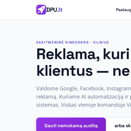
DPU
.lt
Paslau
SKAITMENINĖ RINKODARA · VILNIUS
Reklama, kuri
klientus — ne 
Valdome Google, Facebook, Instagram,
reklamą. Kuriame AI automatizaciją ir 
sistemas. Viskas vienoje komandoje Vi
Gauti nemokamą auditą
arba s