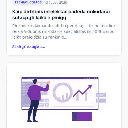
13 liepos 2026
TECHNOLOGIJOS
Kaip dirbtinis intelektas padeda rinkodarai
sutaupyti laiko ir pinigų
Rinkodaros komandos dirba per daug – tik ne ten, kur
reikia Vidutinis rinkodaros specialistas iki 40 % darbo
laiko praleidžia su rankinio…
Skaityti daugiau