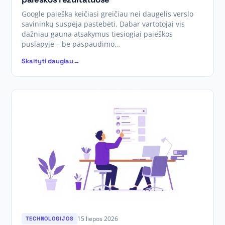
Google paieška keičiasi greičiau nei daugelis verslo
savininkų suspėja pastebėti. Dabar vartotojai vis
dažniau gauna atsakymus tiesiogiai paieškos
puslapyje – be paspaudimo…
Skaityti daugiau
15 liepos 2026
TECHNOLOGIJOS