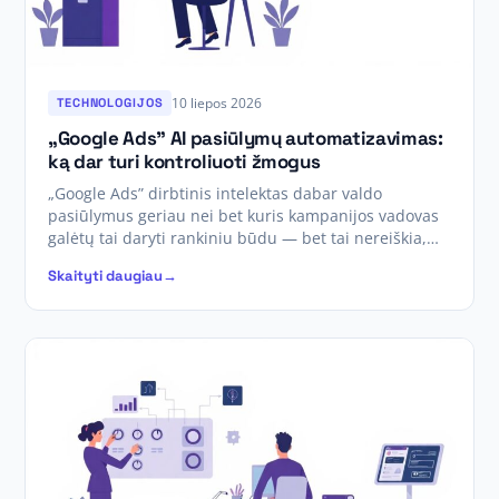
10 liepos 2026
TECHNOLOGIJOS
„Google Ads” AI pasiūlymų automatizavimas:
ką dar turi kontroliuoti žmogus
„Google Ads” dirbtinis intelektas dabar valdo
pasiūlymus geriau nei bet kuris kampanijos vadovas
galėtų tai daryti rankiniu būdu — bet tai nereiškia,…
Skaityti daugiau