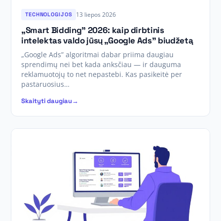
13 liepos 2026
TECHNOLOGIJOS
„Smart Bidding” 2026: kaip dirbtinis
intelektas valdo jūsų „Google Ads” biudžetą
„Google Ads” algoritmai dabar priima daugiau
sprendimų nei bet kada anksčiau — ir dauguma
reklamuotojų to net nepastebi. Kas pasikeitė per
pastaruosius…
Skaityti daugiau