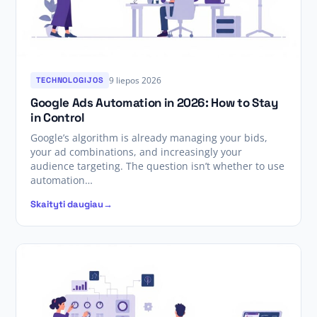
9 liepos 2026
TECHNOLOGIJOS
Google Ads Automation in 2026: How to Stay
in Control
Google’s algorithm is already managing your bids,
your ad combinations, and increasingly your
audience targeting. The question isn’t whether to use
automation…
Skaityti daugiau