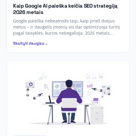
Kaip Google AI paieška keičia SEO strategiją
2026 metais
Google paieška nebeatrodo taip, kaip prieš dvejus
metus – ir daugelis įmonių vis dar optimizuoja turinį
pagal taisykles, kurios nebegalioja. 2026 metais…
Skaityti daugiau