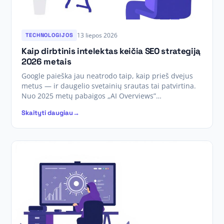
13 liepos 2026
TECHNOLOGIJOS
Kaip dirbtinis intelektas keičia SEO strategiją
2026 metais
Google paieška jau neatrodo taip, kaip prieš dvejus
metus — ir daugelio svetainių srautas tai patvirtina.
Nuo 2025 metų pabaigos „AI Overviews”…
Skaityti daugiau