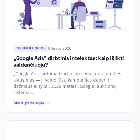
9 liepos 2026
TECHNOLOGIJOS
„Google Ads” dirbtinis intelektas: kaip išlikti
valdančiuoju?
„Google Ads” automatizacija jau seniai nėra ateities
klausimas — ji valdo jūsų kampanijas dabar, ir
dažniausiai tyliai. 2026 metais „Google” aukcionų
sistema,…
Skaityti daugiau