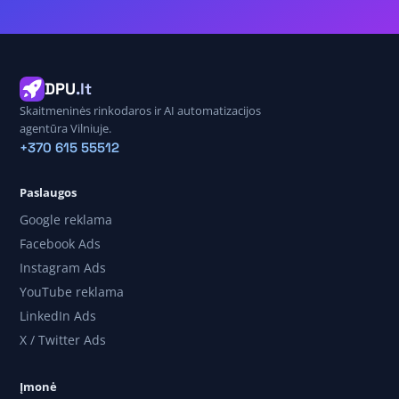
DPU
.lt
Skaitmeninės rinkodaros ir AI automatizacijos
agentūra Vilniuje.
+370 615 55512
Paslaugos
Google reklama
Facebook Ads
Instagram Ads
YouTube reklama
LinkedIn Ads
X / Twitter Ads
Įmonė