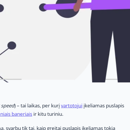
g speed
) – tai laikas, per kurį
vartotojui
įkeliamas puslapis
niais baneriais
ir kitu turiniu.
 svarbu tik tai, kaip greitai puslapis įkeliamas tokia