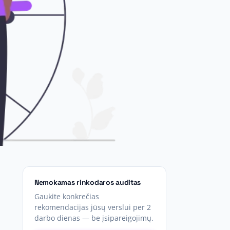
Nemokamas rinkodaros auditas
Gaukite konkrečias
rekomendacijas jūsų verslui per 2
darbo dienas — be įsipareigojimų.