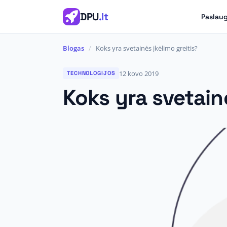
DPU
.lt
Paslau
Blogas
/
Koks yra svetainės įkėlimo greitis?
12 kovo 2019
TECHNOLOGIJOS
Koks yra svetainė