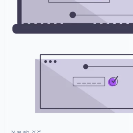
24 sausio, 2025