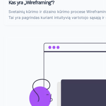
Kas yra „Wireframing“?
Svetainių kūrimo ir dizaino kūrimo procese Wireframin
Tai yra pagrindas kuriant intuityvią vartotojo sąsają ir