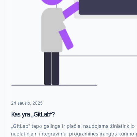
24 sausio, 2025
Kas yra „GitLab“?
„GitLab“ tapo galinga ir plačiai naudojama žiniatinklio
nuolatiniam integravimui programinės įrangos kūrimo 