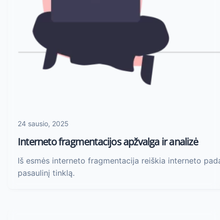
24 sausio, 2025
Interneto fragmentacijos apžvalga ir analizė
Iš esmės interneto fragmentacija reiškia interneto padal
pasaulinį tinklą.