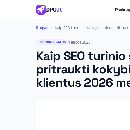
DPU
.lt
Paslau
Blogas
/
Kaip SEO turinio strategija padeda pritrauk
1 liepos 2026
TECHNOLOGIJOS
Kaip SEO turinio
pritraukti kokyb
klientus 2026 m