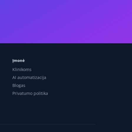
Įmonė
Klinikoms
AI automatizacija
Blogas
Privatumo politika