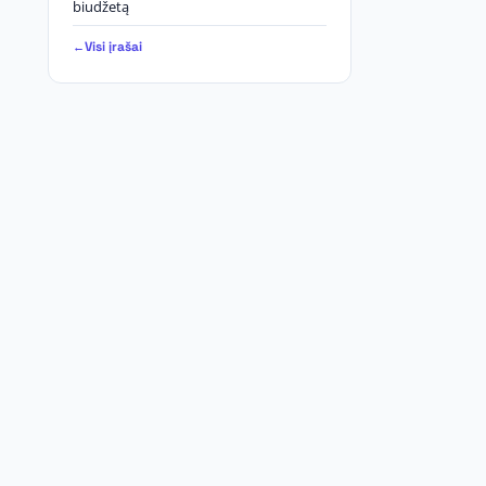
biudžetą
Visi įrašai