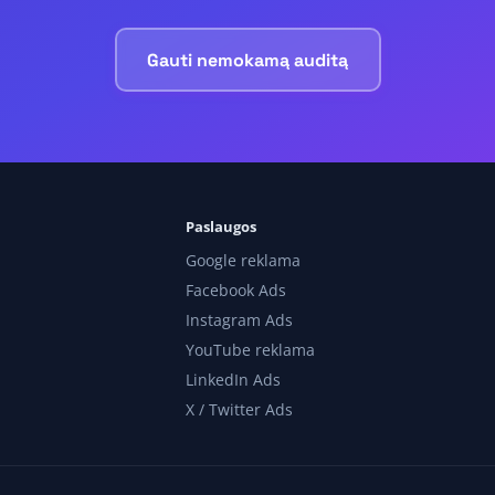
Gauti nemokamą auditą
Paslaugos
Google reklama
Facebook Ads
Instagram Ads
YouTube reklama
LinkedIn Ads
X / Twitter Ads