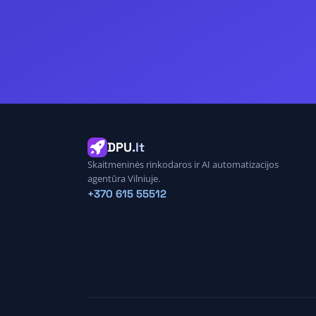
DPU
.lt
Skaitmeninės rinkodaros ir AI automatizacijos
agentūra Vilniuje.
+370 615 55512