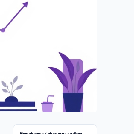
Nemokamas rinkodaros auditas