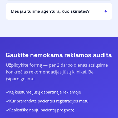
Mes jau turime agentūrą. Kuo skiriatės?
Gaukite nemokamą reklamos auditą
Užpildykite formą — per 2 darbo dienas atsiųsime
konkrečias rekomendacijas jūsų klinikai. Be
įsipareigojimų.
Ką keistume jūsų dabartinėje reklamoje
Kur prarandate pacientus registracijos metu
Realistišką naujų pacientų prognozę