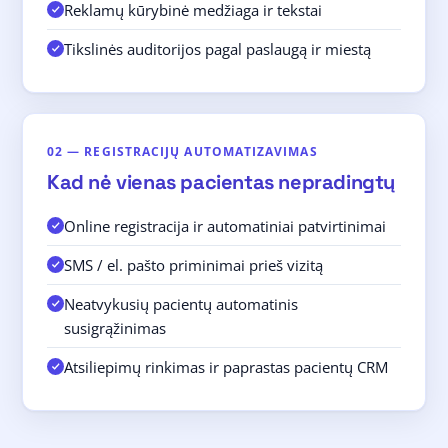
Reklamų kūrybinė medžiaga ir tekstai
Tikslinės auditorijos pagal paslaugą ir miestą
02 — REGISTRACIJŲ AUTOMATIZAVIMAS
Kad nė vienas pacientas nepradingtų
Online registracija ir automatiniai patvirtinimai
SMS / el. pašto priminimai prieš vizitą
Neatvykusių pacientų automatinis
susigrąžinimas
Atsiliepimų rinkimas ir paprastas pacientų CRM