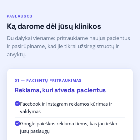
PASLAUGOS
Ką darome dėl jūsų klinikos
Du dalykai viename: pritraukiame naujus pacientus
ir pasirūpiname, kad jie tikrai užsiregistruotų ir
atvyktų.
01 — PACIENTŲ PRITRAUKIMAS
Reklama, kuri atveda pacientus
Facebook ir Instagram reklamos kūrimas ir
valdymas
Google paieškos reklama tiems, kas jau ieško
jūsų paslaugų