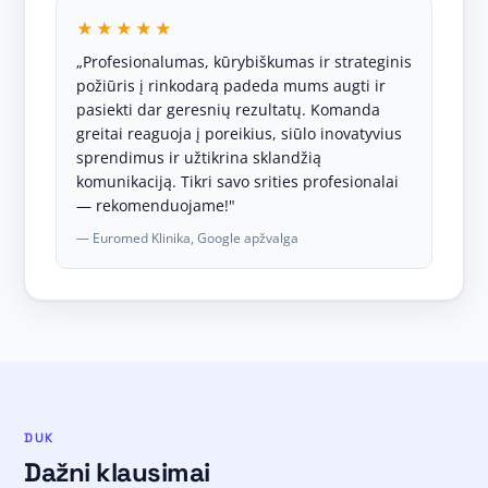
★★★★★
„Profesionalumas, kūrybiškumas ir strateginis
požiūris į rinkodarą padeda mums augti ir
pasiekti dar geresnių rezultatų. Komanda
greitai reaguoja į poreikius, siūlo inovatyvius
sprendimus ir užtikrina sklandžią
komunikaciją. Tikri savo srities profesionalai
— rekomenduojame!"
— Euromed Klinika, Google apžvalga
DUK
Dažni klausimai