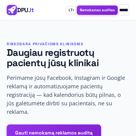
DPU
.lt
Nemokamas auditas
LT
▾
RINKODARA PRIVAČIOMS KLINIKOMS
Daugiau registruotų
pacientų jūsų klinikai
Perimame jūsų Facebook, Instagram ir Google
reklamą ir automatizuojame pacientų
registraciją — kad kalendorius būtų pilnas, o
jūs galėtumėte dirbti su pacientais, ne su
reklama.
Gauti nemokamą reklamos auditą