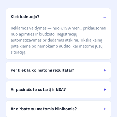
Kiek kainuoja?
Reklamos valdymas — nuo €199/mėn., priklausomai
nuo apimties ir biudžeto. Registracijų
automatizavimas pridedamas atskirai. Tikslią kainą
pateikiame po nemokamo audito, kai matome jūsų
situaciją.
Per kiek laiko matomi rezultatai?
Ar pasirašote sutartį ir NDA?
Ar dirbate su mažomis klinikomis?