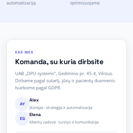
automatizaciją.
optimizuojame.
KAS MES
Komanda, su kuria dirbsite
UAB „DPU systems", Gedimino pr. 45-4, Vilnius.
Dirbame pagal sutartį, jūsų ir pacientų duomenis
tvarkome pagal GDPR.
Alex
AY
Įkūrėjas · strategija ir automatizacija
Elena
EG
Klientų vadovė · turinys ir komunikacija