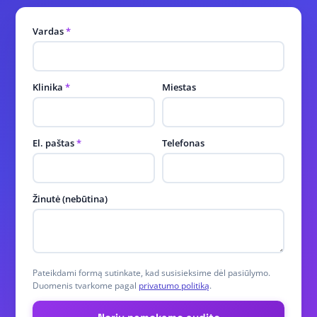
Vardas
*
Klinika
*
Miestas
El. paštas
*
Telefonas
Žinutė (nebūtina)
Pateikdami formą sutinkate, kad susisieksime dėl pasiūlymo.
Duomenis tvarkome pagal
privatumo politiką
.