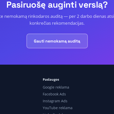
Pasiruošę auginti verslą?
te nemokamą rinkodaros auditą — per 2 darbo dienas ats
konkrečias rekomendacijas.
Gauti nemokamą auditą
Paslaugos
Google reklama
Facebook Ads
Instagram Ads
YouTube reklama