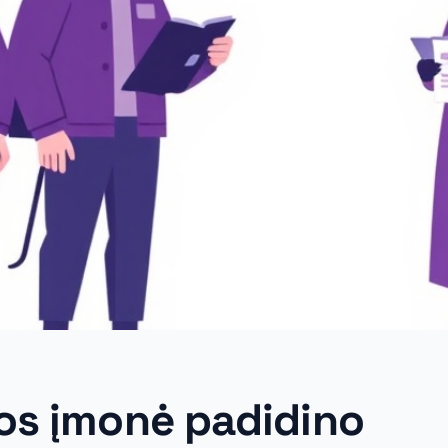
os įmonė padidino