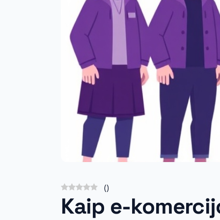
(
)
Kaip e-komercij