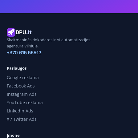
DPU
.lt
Skaitmeninės rinkodaros ir AI automatizacijos
agentūra Vilniuje.
+370 615 55512
Paslaugos
Google reklama
Facebook Ads
Instagram Ads
YouTube reklama
LinkedIn Ads
X / Twitter Ads
Įmonė