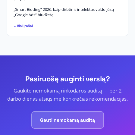
„Smart Bidding” 2026: kaip dirbtinis intelektas valdo jūsų
„Google Ads” biudžetą
Visi įrašai
Pasiruošę auginti verslą?
Gaukite nemokamą rinkodaros auditą — per 2
darbo dienas atsiųsime konkrečias rekomendacijas.
Gauti nemokamą auditą