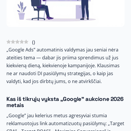
(
)
„Google Ads” automatinis valdymas jau seniai nėra
ateities tema — dabar jis priima sprendimus už jus
kiekvieną dieną, kiekvienoje kampanijoje. Klausimas
ne ar naudoti DI pasiūlymų strategijas, o kaip jas
valdyti, kad jos dirbtų jums, o ne atvirkščiai.
Kas iš tikrųjų vyksta „Google” aukcione 2026
metais
„Google” jau kelerius metus agresyviai stumia
reklamuotojus link automatizuotų pasiūlymų: „Target