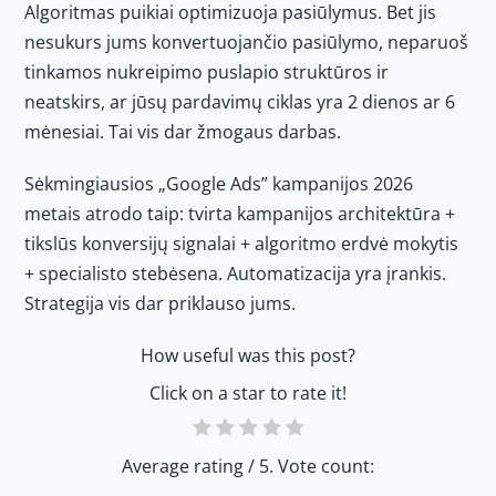
Algoritmas puikiai optimizuoja pasiūlymus. Bet jis
nesukurs jums konvertuojančio pasiūlymo, neparuoš
tinkamos nukreipimo puslapio struktūros ir
neatskirs, ar jūsų pardavimų ciklas yra 2 dienos ar 6
mėnesiai. Tai vis dar žmogaus darbas.
Sėkmingiausios „Google Ads” kampanijos 2026
metais atrodo taip: tvirta kampanijos architektūra +
tikslūs konversijų signalai + algoritmo erdvė mokytis
+ specialisto stebėsena. Automatizacija yra įrankis.
Strategija vis dar priklauso jums.
How useful was this post?
Click on a star to rate it!
Average rating
/ 5. Vote count: