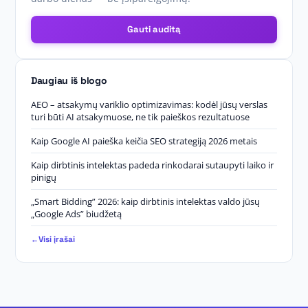
Gauti auditą
Daugiau iš blogo
AEO – atsakymų variklio optimizavimas: kodėl jūsų verslas
turi būti AI atsakymuose, ne tik paieškos rezultatuose
Kaip Google AI paieška keičia SEO strategiją 2026 metais
Kaip dirbtinis intelektas padeda rinkodarai sutaupyti laiko ir
pinigų
„Smart Bidding” 2026: kaip dirbtinis intelektas valdo jūsų
„Google Ads” biudžetą
Visi įrašai