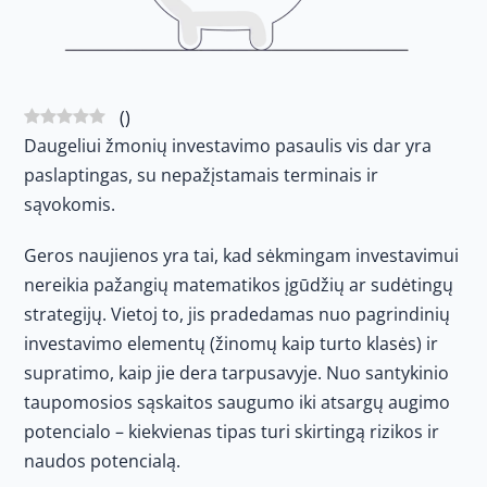
(
)
Daugeliui žmonių investavimo pasaulis vis dar yra
paslaptingas, su nepažįstamais terminais ir
sąvokomis.
Geros naujienos yra tai, kad sėkmingam investavimui
nereikia pažangių matematikos įgūdžių ar sudėtingų
strategijų. Vietoj to, jis pradedamas nuo pagrindinių
investavimo elementų (žinomų kaip turto klasės) ir
supratimo, kaip jie dera tarpusavyje. Nuo santykinio
taupomosios sąskaitos saugumo iki atsargų augimo
potencialo – kiekvienas tipas turi skirtingą rizikos ir
naudos potencialą.