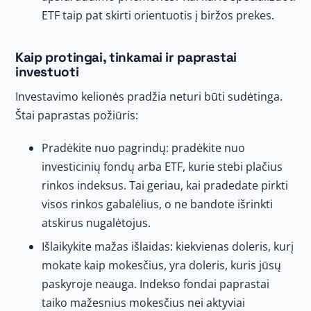
ETF taip pat skirti orientuotis į biržos prekes.
Kaip protingai, tinkamai ir paprastai
investuoti
Investavimo kelionės pradžia neturi būti sudėtinga.
Štai paprastas požiūris:
Pradėkite nuo pagrindų: pradėkite nuo
investicinių fondų arba ETF, kurie stebi plačius
rinkos indeksus. Tai geriau, kai pradedate pirkti
visos rinkos gabalėlius, o ne bandote išrinkti
atskirus nugalėtojus.
Išlaikykite mažas išlaidas: kiekvienas doleris, kurį
mokate kaip mokesčius, yra doleris, kuris jūsų
paskyroje neauga. Indekso fondai paprastai
taiko mažesnius mokesčius nei aktyviai