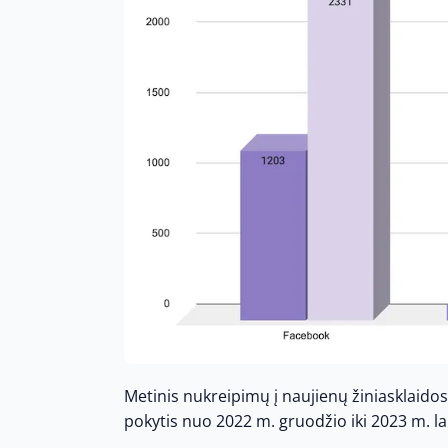
Metinis nukreipimų į naujienų žiniasklaidos 
pokytis nuo 2022 m. gruodžio iki 2023 m. lapk