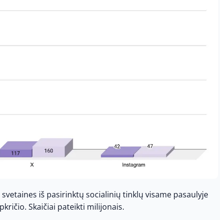
svetaines iš pasirinktų socialinių tinklų visame pasaulyje
ričio. Skaičiai pateikti milijonais.