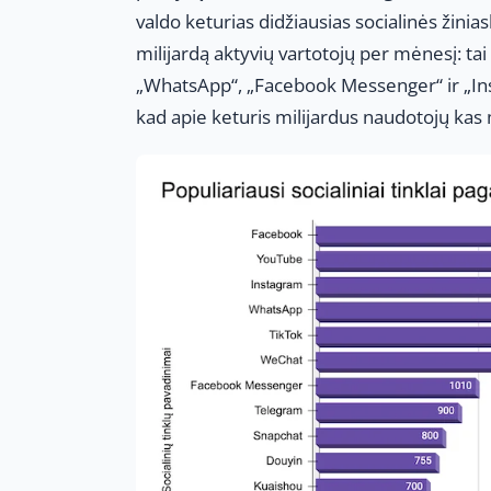
valdo keturias didžiausias socialinės žinia
milijardą aktyvių vartotojų per mėnesį: tai 
„WhatsApp“, „Facebook Messenger“ ir „Inst
kad apie keturis milijardus naudotojų kas