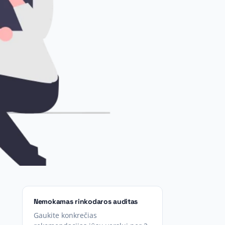
Nemokamas rinkodaros auditas
Gaukite konkrečias