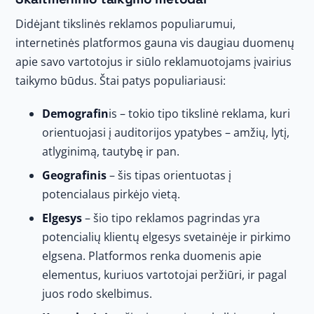
Didėjant tikslinės reklamos populiarumui,
internetinės platformos gauna vis daugiau duomenų
apie savo vartotojus ir siūlo reklamuotojams įvairius
taikymo būdus. Štai patys populiariausi:
Demografin
is – tokio tipo tikslinė reklama, kuri
orientuojasi į auditorijos ypatybes – amžių, lytį,
atlyginimą, tautybę ir pan.
Geografinis
– šis tipas orientuotas į
potencialaus pirkėjo vietą.
Elgesys
– šio tipo reklamos pagrindas yra
potencialių klientų elgesys svetainėje ir pirkimo
elgsena. Platformos renka duomenis apie
elementus, kuriuos vartotojai peržiūri, ir pagal
juos rodo skelbimus.