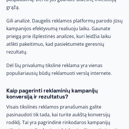
grąžą.
Gili analizė. Daugelis reklamos platformų parodo jūsų
kampanijos efektyvumą realiuoju laiku. Gaunate
prieigą prie išplėstinės analizės, kuri leidžia laiku
atlikti pakeitimus, kad pasiektumėte geresnių
rezultatų.
Dėl šių privalumų tikslinė reklama yra vienas
populiariausių būdų reklamuoti verslą internete.
Kaip pagerinti reklaminių kampanijų
konversiją ir rezultatus?
Visais tikslinės reklamos pranašumais galite
pasinaudoti tik tada, kai turite aukštą konversijų
rodiklį. Tai yra pagrindinė rinkodaros kampanijų