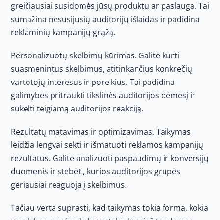
greičiausiai susidomės jūsų produktu ar paslauga. Tai
sumažina nesusijusių auditorijų išlaidas ir padidina
reklaminių kampanijų grąžą.
Personalizuotų skelbimų kūrimas. Galite kurti
suasmenintus skelbimus, atitinkančius konkrečių
vartotojų interesus ir poreikius. Tai padidina
galimybes pritraukti tikslinės auditorijos dėmesį ir
sukelti teigiamą auditorijos reakciją.
Rezultatų matavimas ir optimizavimas. Taikymas
leidžia lengvai sekti ir išmatuoti reklamos kampanijų
rezultatus. Galite analizuoti paspaudimų ir konversijų
duomenis ir stebėti, kurios auditorijos grupės
geriausiai reaguoja į skelbimus.
Tačiau verta suprasti, kad taikymas tokia forma, kokia