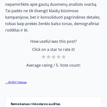
nepamirškite apie gautų duomenų analizės svarbą.
Tai padės ne tik išvengti klaidų būsimose
kampanijose, bet ir konsoliduoti pagrindines detales,
tokias kaip prekės ženklo balso tonas, demografiniai
rodikliai ir kt.
How useful was this post?
Click on a star to rate it!
Average rating
/ 5. Vote count:
Grįžti į blogą
Nemokamas rinkodaros auditas