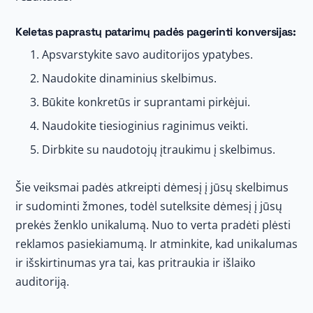
Keletas paprastų patarimų padės pagerinti konversijas:
Apsvarstykite savo auditorijos ypatybes.
Naudokite dinaminius skelbimus.
Būkite konkretūs ir suprantami pirkėjui.
Naudokite tiesioginius raginimus veikti.
Dirbkite su naudotojų įtraukimu į skelbimus.
Šie veiksmai padės atkreipti dėmesį į jūsų skelbimus
ir sudominti žmones, todėl sutelksite dėmesį į jūsų
prekės ženklo unikalumą. Nuo to verta pradėti plėsti
reklamos pasiekiamumą. Ir atminkite, kad unikalumas
ir išskirtinumas yra tai, kas pritraukia ir išlaiko
auditoriją.