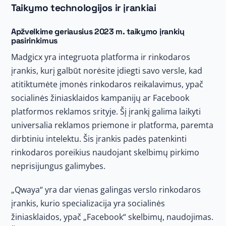
Taikymo technologijos ir įrankiai
Apžvelkime geriausius 2023 m. taikymo įrankių
pasirinkimus
Madgicx yra integruota platforma ir rinkodaros
įrankis, kurį galbūt norėsite įdiegti savo versle, kad
atitiktumėte įmonės rinkodaros reikalavimus, ypač
socialinės žiniasklaidos kampanijų ar Facebook
platformos reklamos srityje. Šį įrankį galima laikyti
universalia reklamos priemone ir platforma, paremta
dirbtiniu intelektu. Šis įrankis padės patenkinti
rinkodaros poreikius naudojant skelbimų pirkimo
neprisijungus galimybes.
„Qwaya“ yra dar vienas galingas verslo rinkodaros
įrankis, kurio specializacija yra socialinės
žiniasklaidos, ypač „Facebook“ skelbimų, naudojimas.