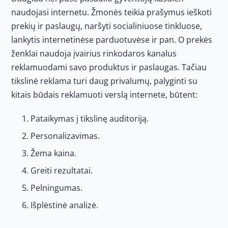
naudojasi internetu. Žmonės teikia prašymus ieškoti
prekių ir paslaugų, naršyti socialiniuose tinkluose,
lankytis internetinėse parduotuvėse ir pan. O prekės
ženklai naudoja įvairius rinkodaros kanalus
reklamuodami savo produktus ir paslaugas. Tačiau
tikslinė reklama turi daug privalumų, palyginti su
kitais būdais reklamuoti verslą internete, būtent:
Pataikymas į tikslinę auditoriją.
Personalizavimas.
Žema kaina.
Greiti rezultatai.
Pelningumas.
Išplėstinė analizė.