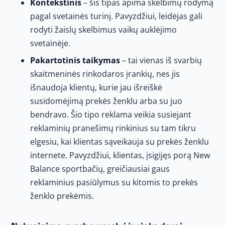
Kontekstinis
– šis tipas apima skelbimų rodymą
pagal svetainės turinį. Pavyzdžiui, leidėjas gali
rodyti žaislų skelbimus vaikų auklėjimo
svetainėje.
Pakartotinis taikymas
– tai vienas iš svarbių
skaitmeninės rinkodaros įrankių, nes jis
išnaudoja klientų, kurie jau išreiškė
susidomėjimą prekės ženklu arba su juo
bendravo. Šio tipo reklama veikia susiejant
reklaminių pranešimų rinkinius su tam tikru
elgesiu, kai klientas sąveikauja su prekės ženklu
internete. Pavyzdžiui, klientas, įsigijęs porą New
Balance sportbačių, greičiausiai gaus
reklaminius pasiūlymus su kitomis to prekės
ženklo prekėmis.