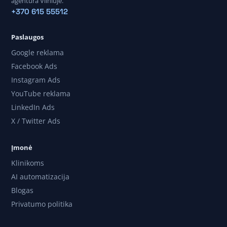
agentūra Vilniuje.
+370 615 55512
Paslaugos
Google reklama
Facebook Ads
Instagram Ads
YouTube reklama
LinkedIn Ads
X / Twitter Ads
Įmonė
Klinikoms
AI automatizacija
Blogas
Privatumo politika