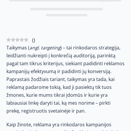
(
)
Taikymas (
angl. targeting
) – tai rinkodaros strategija,
leidžianti nukreipti į konkrečią auditoriją, parinktą
pagal tam tikrus kriterijus, siekiant padidinti reklamos
kampanijų efektyvumą ir padidinti jų konversiją.
Paprastais žodžiais tariant, taikymas yra tada, kai
reklamą padarome tokią, kad ji pasiektų tik tuos
žmones, kurie mums tikrai įdomūs ir kurie yra
labiausiai linkę daryti tai, ką mes norime – pirkti
prekę, registruotis svetainėje ir pan.
Kaip žinote, reklama yra rinkodaros kampanijos