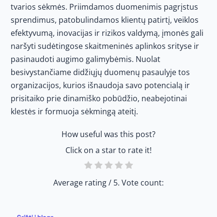
tvarios sėkmės. Priimdamos duomenimis pagrįstus
sprendimus, patobulindamos klientų patirtį, veiklos
efektyvumą, inovacijas ir rizikos valdymą, įmonės gali
naršyti sudėtingose skaitmeninės aplinkos srityse ir
pasinaudoti augimo galimybėmis. Nuolat
besivystančiame didžiųjų duomenų pasaulyje tos
organizacijos, kurios išnaudoja savo potencialą ir
prisitaiko prie dinamiško pobūdžio, neabejotinai
klestės ir formuoja sėkmingą ateitį.
How useful was this post?
Click on a star to rate it!
Average rating
/ 5. Vote count: