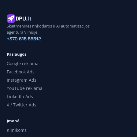
DPU
.lt
Skaitmeninės rinkodaros ir AI automatizacijos
agentūra Vilniuje.
+370 615 55512
Paslaugos
Google reklama
Facebook Ads
Instagram Ads
YouTube reklama
LinkedIn Ads
X / Twitter Ads
Įmonė
Klinikoms