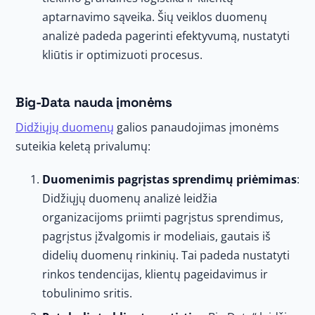
aptarnavimo sąveika. Šių veiklos duomenų
analizė padeda pagerinti efektyvumą, nustatyti
kliūtis ir optimizuoti procesus.
Big-Data nauda įmonėms
Didžiųjų duomenų
galios panaudojimas įmonėms
suteikia keletą privalumų:
Duomenimis pagrįstas sprendimų priėmimas
:
Didžiųjų duomenų analizė leidžia
organizacijoms priimti pagrįstus sprendimus,
pagrįstus įžvalgomis ir modeliais, gautais iš
didelių duomenų rinkinių. Tai padeda nustatyti
rinkos tendencijas, klientų pageidavimus ir
tobulinimo sritis.