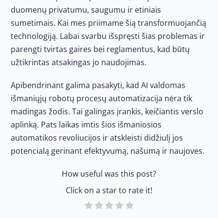
duomenų privatumu, saugumu ir etiniais
sumetimais. Kai mes priimame šią transformuojančią
technologiją. Labai svarbu išspręsti šias problemas ir
parengti tvirtas gaires bei reglamentus, kad būtų
užtikrintas atsakingas jo naudojimas.
Apibendrinant galima pasakyti, kad AI valdomas
išmaniųjų robotų procesų automatizacija nėra tik
madingas žodis. Tai galingas įrankis, keičiantis verslo
aplinką. Pats laikas imtis šios išmaniosios
automatikos revoliucijos ir atskleisti didžiulį jos
potencialą gerinant efektyvumą, našumą ir naujoves.
How useful was this post?
Click on a star to rate it!