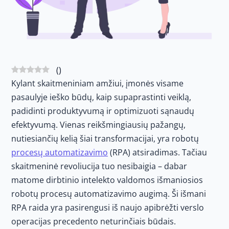
(
)
Kylant skaitmeniniam amžiui, įmonės visame
pasaulyje ieško būdų, kaip supaprastinti veiklą,
padidinti produktyvumą ir optimizuoti sąnaudų
efektyvumą. Vienas reikšmingiausių pažangų,
nutiesiančių kelią šiai transformacijai, yra robotų
procesų automatizavimo
(RPA) atsiradimas. Tačiau
skaitmeninė revoliucija tuo nesibaigia – dabar
matome dirbtinio intelekto valdomos išmaniosios
robotų procesų automatizavimo augimą. Ši išmani
RPA raida yra pasirengusi iš naujo apibrėžti verslo
operacijas precedento neturinčiais būdais.