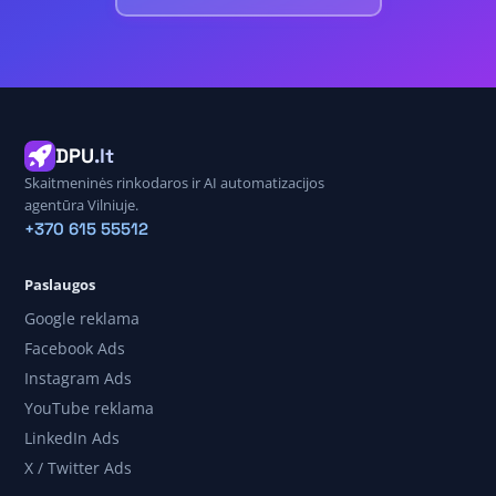
DPU
.lt
Skaitmeninės rinkodaros ir AI automatizacijos
agentūra Vilniuje.
+370 615 55512
Paslaugos
Google reklama
Facebook Ads
Instagram Ads
YouTube reklama
LinkedIn Ads
X / Twitter Ads