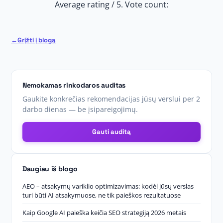
Average rating
/ 5. Vote count:
Grįžti į blogą
Nemokamas rinkodaros auditas
Gaukite konkrečias rekomendacijas jūsų verslui per 2
darbo dienas — be įsipareigojimų.
Gauti auditą
Daugiau iš blogo
AEO – atsakymų variklio optimizavimas: kodėl jūsų verslas
turi būti AI atsakymuose, ne tik paieškos rezultatuose
Kaip Google AI paieška keičia SEO strategiją 2026 metais