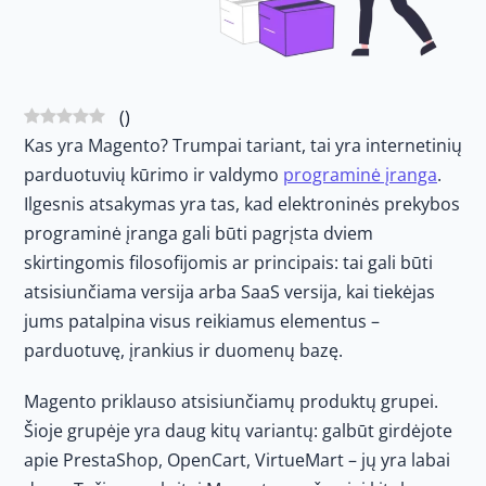
(
)
Kas yra Magento? Trumpai tariant, tai yra internetinių
parduotuvių kūrimo ir valdymo
programinė įranga
.
Ilgesnis atsakymas yra tas, kad elektroninės prekybos
programinė įranga gali būti pagrįsta dviem
skirtingomis filosofijomis ar principais: tai gali būti
atsisiunčiama versija arba SaaS versija, kai tiekėjas
jums patalpina visus reikiamus elementus –
parduotuvę, įrankius ir duomenų bazę.
Magento priklauso atsisiunčiamų produktų grupei.
Šioje grupėje yra daug kitų variantų: galbūt girdėjote
apie PrestaShop, OpenCart, VirtueMart – jų yra labai