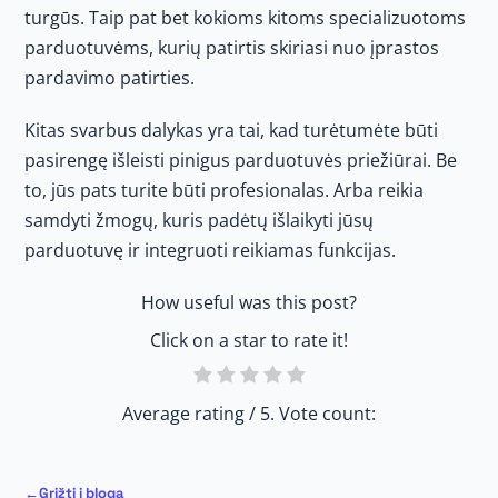
turgūs. Taip pat bet kokioms kitoms specializuotoms
parduotuvėms, kurių patirtis skiriasi nuo įprastos
pardavimo patirties.
Kitas svarbus dalykas yra tai, kad turėtumėte būti
pasirengę išleisti pinigus parduotuvės priežiūrai. Be
to, jūs pats turite būti profesionalas. Arba reikia
samdyti žmogų, kuris padėtų išlaikyti jūsų
parduotuvę ir integruoti reikiamas funkcijas.
How useful was this post?
Click on a star to rate it!
Average rating
/ 5. Vote count:
Grįžti į blogą