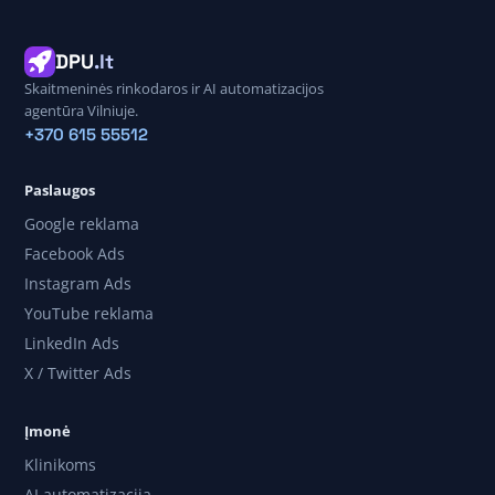
DPU
.lt
Skaitmeninės rinkodaros ir AI automatizacijos
agentūra Vilniuje.
+370 615 55512
Paslaugos
Google reklama
Facebook Ads
Instagram Ads
YouTube reklama
LinkedIn Ads
X / Twitter Ads
Įmonė
Klinikoms