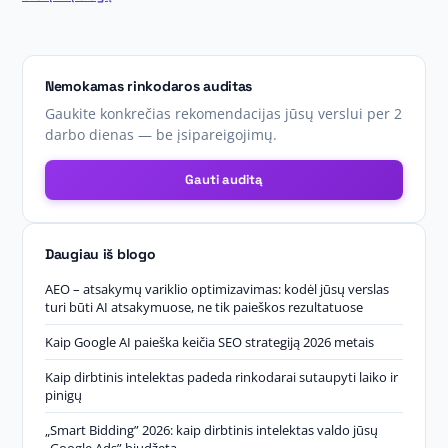
Nemokamas rinkodaros auditas
Gaukite konkrečias rekomendacijas jūsų verslui per 2
darbo dienas — be įsipareigojimų.
Gauti auditą
Daugiau iš blogo
AEO – atsakymų variklio optimizavimas: kodėl jūsų verslas
turi būti AI atsakymuose, ne tik paieškos rezultatuose
Kaip Google AI paieška keičia SEO strategiją 2026 metais
Kaip dirbtinis intelektas padeda rinkodarai sutaupyti laiko ir
pinigų
„Smart Bidding” 2026: kaip dirbtinis intelektas valdo jūsų