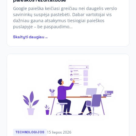
Google paieška keičiasi greičiau nei daugelis verslo
savininkų suspėja pastebėti. Dabar vartotojai vis
dažniau gauna atsakymus tiesiogiai paieškos
puslapyje – be paspaudimo…
Skaityti daugiau
15 liepos 2026
TECHNOLOGIJOS