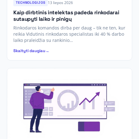
13 liepos 2026
TECHNOLOGIJOS
Kaip dirbtinis intelektas padeda rinkodarai
sutaupyti laiko ir pinigų
Rinkodaros komandos dirba per daug – tik ne ten, kur
reikia Vidutinis rinkodaros specialistas iki 40 % darbo
laiko praleidžia su rankinio…
Skaityti daugiau