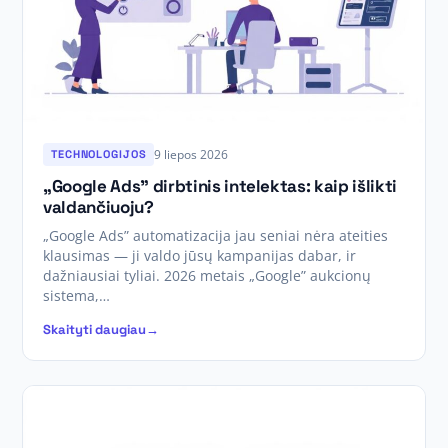
9 liepos 2026
TECHNOLOGIJOS
„Google Ads” dirbtinis intelektas: kaip išlikti
valdančiuoju?
„Google Ads” automatizacija jau seniai nėra ateities
klausimas — ji valdo jūsų kampanijas dabar, ir
dažniausiai tyliai. 2026 metais „Google” aukcionų
sistema,…
Skaityti daugiau