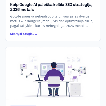
Kaip Google AI paieška keičia SEO strategiją
2026 metais
Google paieška nebeatrodo taip, kaip prieš dvejus
metus – ir daugelis įmonių vis dar optimizuoja turinį
pagal taisykles, kurios nebegalioja. 2026 metais…
Skaityti daugiau