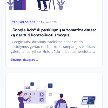
10 liepos 2026
TECHNOLOGIJOS
„Google Ads” AI pasiūlymų automatizavimas:
ką dar turi kontroliuoti žmogus
„Google Ads” dirbtinis intelektas dabar valdo
pasiūlymus geriau nei bet kuris kampanijos vadovas
galėtų tai daryti rankiniu būdu — bet tai nereiškia,…
Skaityti daugiau