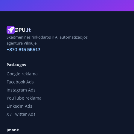
DPU
.lt
Skaitmeninės rinkodaros ir AI automatizacijos
agentūra Vilniuje.
+370 615 55512
Paslaugos
Google reklama
Facebook Ads
Instagram Ads
YouTube reklama
LinkedIn Ads
X / Twitter Ads
Įmonė