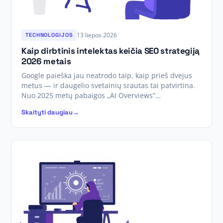
13 liepos 2026
TECHNOLOGIJOS
Kaip dirbtinis intelektas keičia SEO strategiją
2026 metais
Google paieška jau neatrodo taip, kaip prieš dvejus
metus — ir daugelio svetainių srautas tai patvirtina.
Nuo 2025 metų pabaigos „AI Overviews”…
Skaityti daugiau