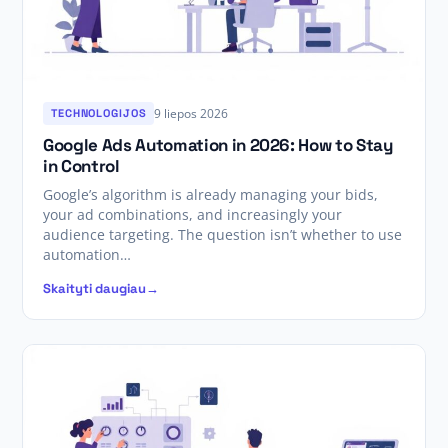
9 liepos 2026
TECHNOLOGIJOS
Google Ads Automation in 2026: How to Stay
in Control
Google’s algorithm is already managing your bids,
your ad combinations, and increasingly your
audience targeting. The question isn’t whether to use
automation…
Skaityti daugiau