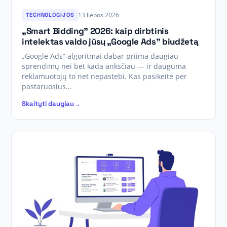
13 liepos 2026
TECHNOLOGIJOS
„Smart Bidding” 2026: kaip dirbtinis
intelektas valdo jūsų „Google Ads” biudžetą
„Google Ads” algoritmai dabar priima daugiau
sprendimų nei bet kada anksčiau — ir dauguma
reklamuotojų to net nepastebi. Kas pasikeitė per
pastaruosius…
Skaityti daugiau