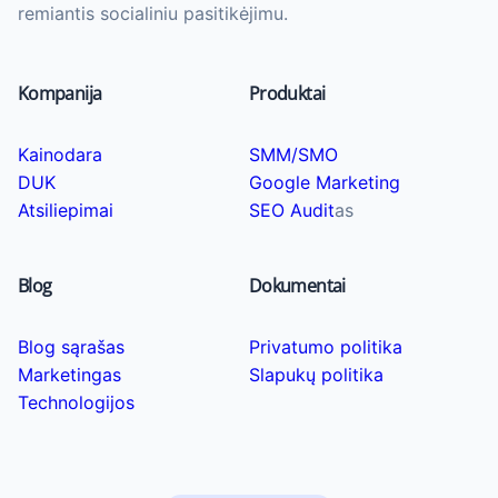
remiantis socialiniu pasitikėjimu.
Kompanija
Produktai
Kainodara
SMM/SMO
DUK
Google Marketing
Atsiliepimai
SEO Audit
as
Blog
Dokumentai
Blog sąrašas
Privatumo politika
Marketingas
Slapukų politika
Technologijos