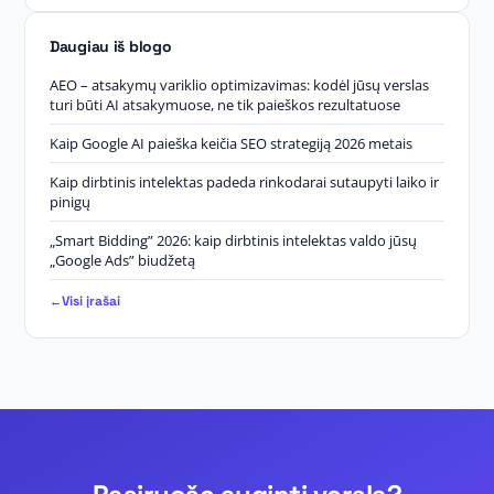
Daugiau iš blogo
AEO – atsakymų variklio optimizavimas: kodėl jūsų verslas
turi būti AI atsakymuose, ne tik paieškos rezultatuose
Kaip Google AI paieška keičia SEO strategiją 2026 metais
Kaip dirbtinis intelektas padeda rinkodarai sutaupyti laiko ir
pinigų
„Smart Bidding” 2026: kaip dirbtinis intelektas valdo jūsų
„Google Ads” biudžetą
Visi įrašai