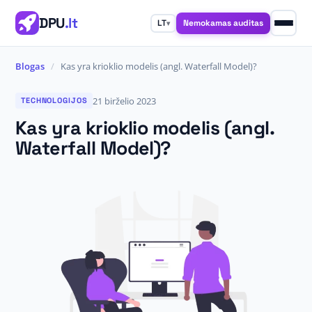
DPU
.lt
Nemokamas auditas
LT
▾
Blogas
/
Kas yra krioklio modelis (angl. Waterfall Model)?
21 birželio 2023
TECHNOLOGIJOS
Kas yra krioklio modelis (angl.
Waterfall Model)?