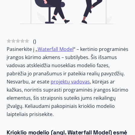
(
)
Pasinerkite į „
Waterfall Model
“ – kertinio programinės
įrangos kūrimo akmens – subtilybes. Šis išsamus
vadovas atskleidžia nuoseklias modelio fazes,
pabrėžia jo pranašumus ir pateikia realių pavyzdžių.
Nesvarbu, ar esate
projektų vadovas
, kūrėjas ar
kažkas, norintis suprasti programinės įrangos kūrimo
elementus, šis straipsnis suteiks jums reikalingų
įžvalgų. Keliaudami pakopiniais krioklio modelio
laipteliais prisisekite.
Krioklio modelio (angl. Waterfall Model) esmė