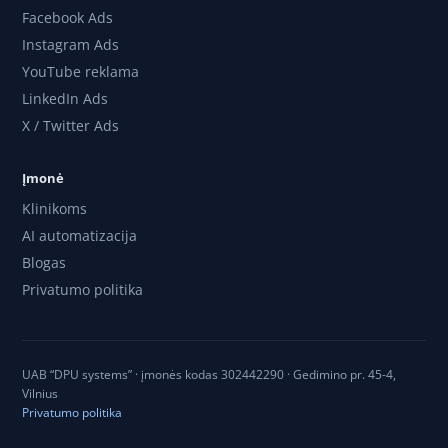
Facebook Ads
Instagram Ads
YouTube reklama
LinkedIn Ads
X / Twitter Ads
Įmonė
Klinikoms
AI automatizacija
Blogas
Privatumo politika
UAB “DPU systems” · įmonės kodas 302442290 · Gedimino pr. 45-4,
Vilnius
Privatumo politika