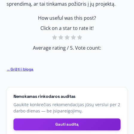
sprendimą, ar tai tinkamas požiūris į jų projektą.
How useful was this post?
Click on a star to rate it!
Average rating
/ 5. Vote count:
Grįžti į blogą
Nemokamas rinkodaros auditas
Gaukite konkrečias rekomendacijas jūsų verslui per 2
darbo dienas — be įsipareigojimų.
Gauti auditą