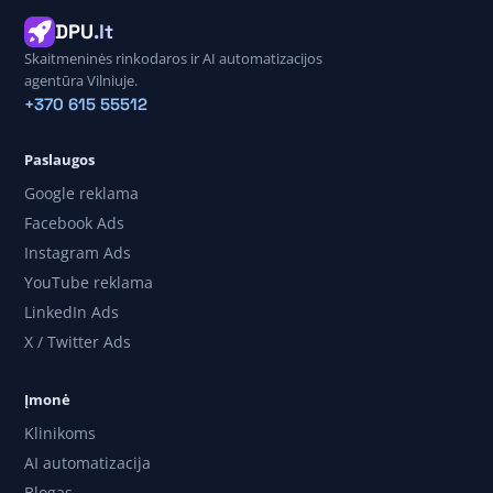
DPU
.lt
Skaitmeninės rinkodaros ir AI automatizacijos
agentūra Vilniuje.
+370 615 55512
Paslaugos
Google reklama
Facebook Ads
Instagram Ads
YouTube reklama
LinkedIn Ads
X / Twitter Ads
Įmonė
Klinikoms
AI automatizacija