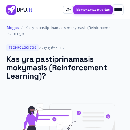
DPU
.lt
Nemokamas auditas
LT
▾
Blogas
/
Kas yra pastiprinamasis mokymasis (Reinforcement
Learning)?
25 gegužės 2023
TECHNOLOGIJOS
Kas yra pastiprinamasis
mokymasis (Reinforcement
Learning)?