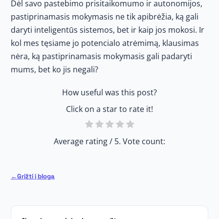
Dėl savo pastebimo prisitaikomumo ir autonomijos,
pastiprinamasis mokymasis ne tik apibrėžia, ką gali
daryti inteligentūs sistemos, bet ir kaip jos mokosi. Ir
kol mes tęsiame jo potencialo atrėmimą, klausimas
nėra, ką pastiprinamasis mokymasis gali padaryti
mums, bet ko jis negali?
How useful was this post?
Click on a star to rate it!
Average rating
/ 5. Vote count:
Grįžti į blogą