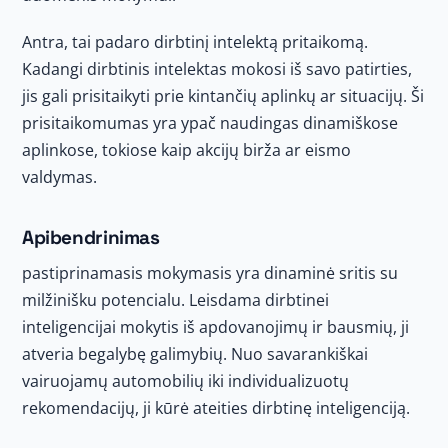
Antra, tai padaro dirbtinį intelektą pritaikomą.
Kadangi dirbtinis intelektas mokosi iš savo patirties,
jis gali prisitaikyti prie kintančių aplinkų ar situacijų. Ši
prisitaikomumas yra ypač naudingas dinamiškose
aplinkose, tokiose kaip akcijų birža ar eismo
valdymas.
Apibendrinimas
pastiprinamasis mokymasis yra dinaminė sritis su
milžinišku potencialu. Leisdama dirbtinei
inteligencijai mokytis iš apdovanojimų ir bausmių, ji
atveria begalybę galimybių. Nuo savarankiškai
vairuojamų automobilių iki individualizuotų
rekomendacijų, ji kūrė ateities dirbtinę inteligenciją.