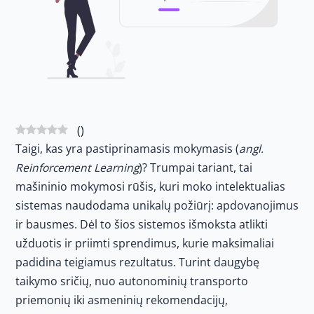
(
)
Taigi, kas yra pastiprinamasis mokymasis (
angl.
Reinforcement Learning
)? Trumpai tariant, tai
mašininio mokymosi rūšis, kuri moko intelektualias
sistemas naudodama unikalų požiūrį: apdovanojimus
ir bausmes. Dėl to šios sistemos išmoksta atlikti
užduotis ir priimti sprendimus, kurie maksimaliai
padidina teigiamus rezultatus. Turint daugybę
taikymo sričių, nuo autonominių transporto
priemonių iki asmeninių rekomendacijų,