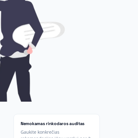
Nemokamas rinkodaros auditas
Gaukite konkrečias