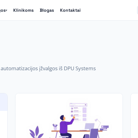
gos
Klinikoms
Blogas
Kontaktai
▾
I automatizacijos įžvalgos iš DPU Systems