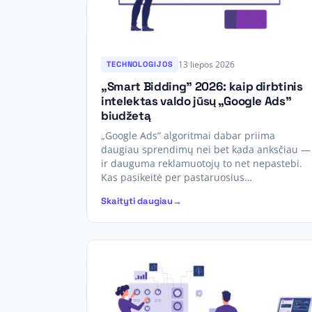
13 liepos 2026
TECHNOLOGIJOS
„Smart Bidding” 2026: kaip dirbtinis
intelektas valdo jūsų „Google Ads”
biudžetą
„Google Ads” algoritmai dabar priima
daugiau sprendimų nei bet kada anksčiau —
ir dauguma reklamuotojų to net nepastebi.
Kas pasikeitė per pastaruosius…
Skaityti daugiau