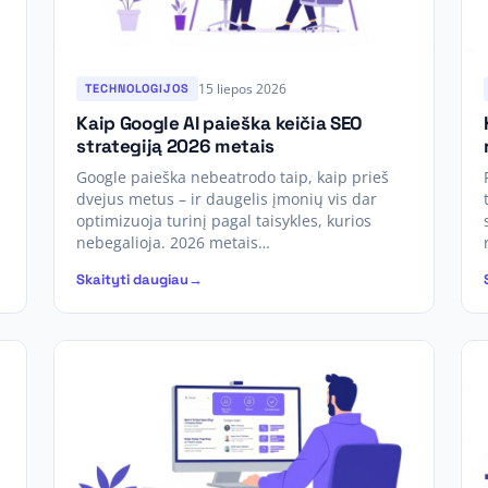
15 liepos 2026
TECHNOLOGIJOS
Kaip Google AI paieška keičia SEO
strategiją 2026 metais
Google paieška nebeatrodo taip, kaip prieš
dvejus metus – ir daugelis įmonių vis dar
optimizuoja turinį pagal taisykles, kurios
nebegalioja. 2026 metais…
Skaityti daugiau