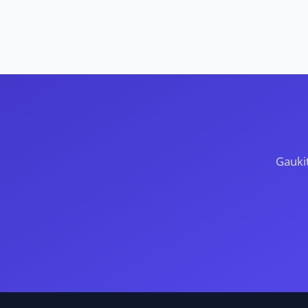
Gauki