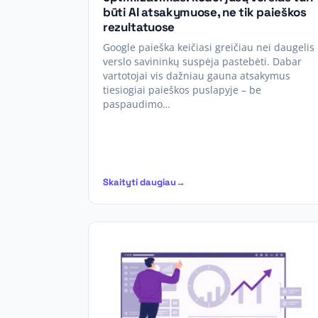
būti AI atsakymuose, ne tik paieškos
rezultatuose
Google paieška keičiasi greičiau nei daugelis
verslo savininkų suspėja pastebėti. Dabar
vartotojai vis dažniau gauna atsakymus
tiesiogiai paieškos puslapyje – be
paspaudimo…
Skaityti daugiau