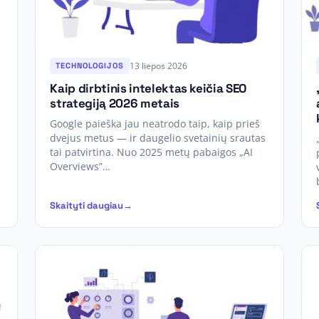
13 liepos 2026
TECHNOLOGIJOS
Kaip dirbtinis intelektas keičia SEO
strategiją 2026 metais
Google paieška jau neatrodo taip, kaip prieš
dvejus metus — ir daugelio svetainių srautas
tai patvirtina. Nuo 2025 metų pabaigos „AI
Overviews”…
Skaityti daugiau